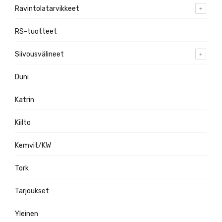
Ravintolatarvikkeet
RS-tuotteet
Siivousvälineet
Duni
Katrin
Kiilto
Kemvit/KW
Tork
Tarjoukset
Yleinen