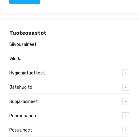
Tuoteosastot
Siivousaineet
Vileda
Hygieniatuotteet
Jätehuolto
Suojakäsineet
Pehmopaperit
Pesuaineet