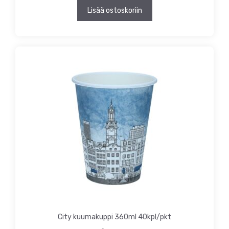
Lisää ostoskoriin
City kuumakuppi 360ml 40kpl/pkt