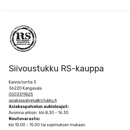
Siivoustukku RS-kauppa
Kannistontie 5
36220 Kangasala
0503311825
asiakaspalvelu@rstukku.fi
Asiakaspalvelun aukioloajat:
Avoinna arkisin: klo 8.30 – 16.30
Noutovarasto:
klo 10.00 – 15.00 tai sopimuksen mukaan.