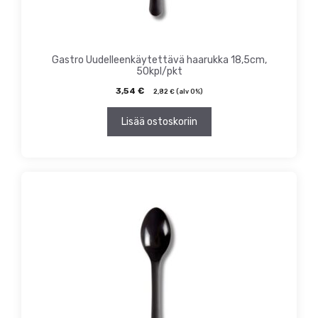
Gastro Uudelleenkäytettävä haarukka 18,5cm,
50kpl/pkt
3,54
€
2,82
€
(alv 0%)
Lisää ostoskoriin