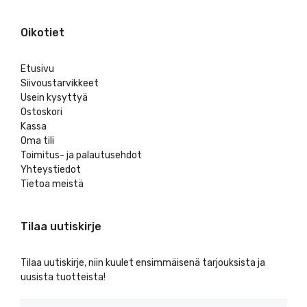
Oikotiet
Etusivu
Siivoustarvikkeet
Usein kysyttyä
Ostoskori
Kassa
Oma tili
Toimitus- ja palautusehdot
Yhteystiedot
Tietoa meistä
Tilaa uutiskirje
Tilaa uutiskirje, niin kuulet ensimmäisenä tarjouksista ja
uusista tuotteista!