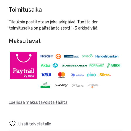
Käsihuuhde
Dispensio
Toimitusaika
1L
määrä
Tilauksia postitetaan joka arkipäivä. Tuotteiden
toimitusaika on pääsääntöisesti 1-3 arkipäivää.
Maksutavat
Lue lisää maksutavoista täältä
Lisää toivelistalle