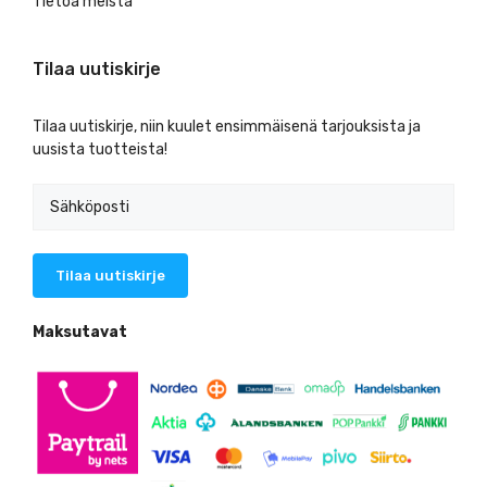
Tietoa meistä
Tilaa uutiskirje
Tilaa uutiskirje, niin kuulet ensimmäisenä tarjouksista ja
uusista tuotteista!
Maksutavat