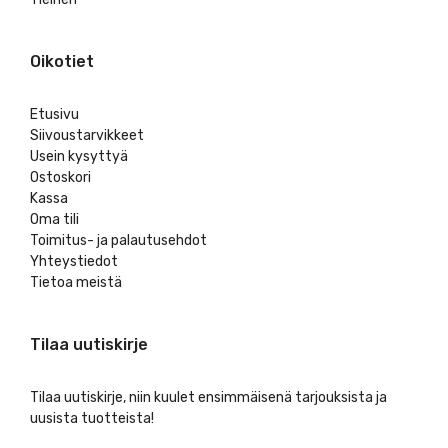
Oikotiet
Etusivu
Siivoustarvikkeet
Usein kysyttyä
Ostoskori
Kassa
Oma tili
Toimitus- ja palautusehdot
Yhteystiedot
Tietoa meistä
Tilaa uutiskirje
Tilaa uutiskirje, niin kuulet ensimmäisenä tarjouksista ja
uusista tuotteista!