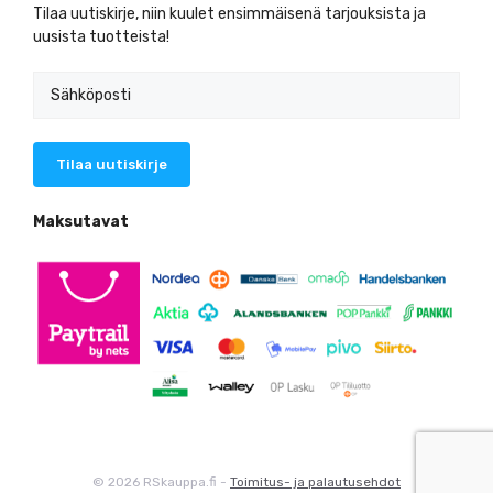
Tilaa uutiskirje, niin kuulet ensimmäisenä tarjouksista ja
uusista tuotteista!
Maksutavat
© 2026 RSkauppa.fi -
Toimitus- ja palautusehdot