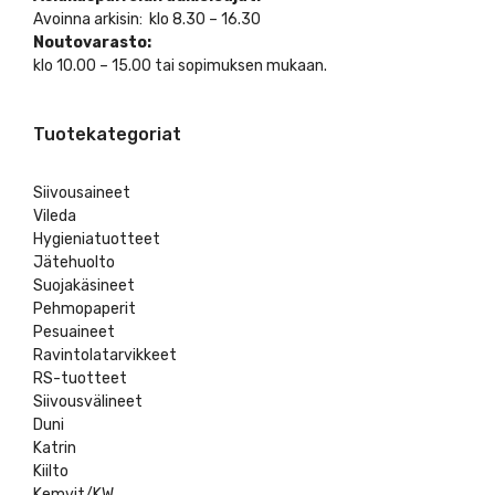
Avoinna arkisin: klo 8.30 – 16.30
Noutovarasto:
klo 10.00 – 15.00 tai sopimuksen mukaan.
Tuotekategoriat
Siivousaineet
Vileda
Hygieniatuotteet
Jätehuolto
Suojakäsineet
Pehmopaperit
Pesuaineet
Ravintolatarvikkeet
RS-tuotteet
Siivousvälineet
Duni
Katrin
Kiilto
Kemvit/KW