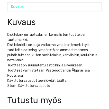
Kuvaus
Kuvaus
Diskteknik on ruotsalainen kemiallisten tuotteiden
tuotemerkki.
Diskteknikillä on laaja valikoima ympäristömerkittyjä
tuotteita catering-ympäristöjen ammattimaiseen
puhdistukseen, kuten ravintoloihin, kahviloihin, kouluihin ja
hotelleihin.
Tuotteet on suunniteltu astioihin ja siivoukseen.
Tuotteet valmistetaan Västergötlandin Älgaråsissa
Ruotsissa.
Käyttöturvatiedotteen löydät täältä:
Storm Käyttöturvatiedote
Tutustu myös