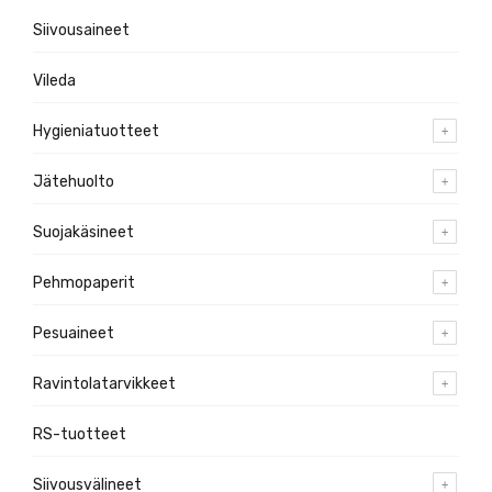
Siivousaineet
Vileda
Hygieniatuotteet
Jätehuolto
Suojakäsineet
Pehmopaperit
Pesuaineet
Ravintolatarvikkeet
RS-tuotteet
Siivousvälineet