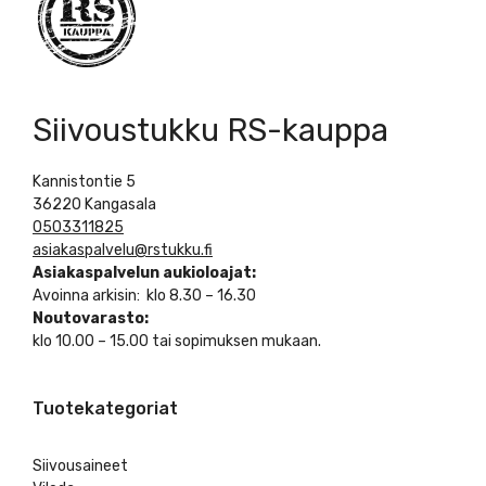
Siivoustukku RS-kauppa
Kannistontie 5
36220 Kangasala
0503311825
asiakaspalvelu@rstukku.fi
Asiakaspalvelun aukioloajat:
Avoinna arkisin: klo 8.30 – 16.30
Noutovarasto:
klo 10.00 – 15.00 tai sopimuksen mukaan.
Tuotekategoriat
Siivousaineet