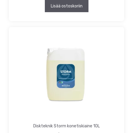
Lisää ostoskoriin
Diskteknik Storm konetiskiaine 10L