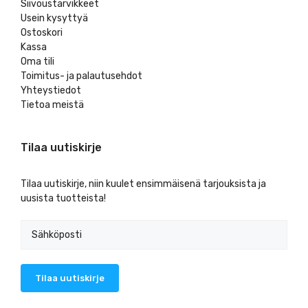
Siivoustarvikkeet
Usein kysyttyä
Ostoskori
Kassa
Oma tili
Toimitus- ja palautusehdot
Yhteystiedot
Tietoa meistä
Tilaa uutiskirje
Tilaa uutiskirje, niin kuulet ensimmäisenä tarjouksista ja
uusista tuotteista!