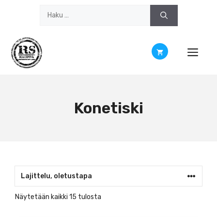
Siirry
Haku:
sisältöön
Konetiski
Näytetään kaikki 15 tulosta