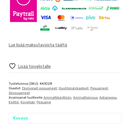
Lue lisää maksutavoista täältä
Lisää toivelistalle
Tuotetunnus (SKU):
443028
Osastot:
Ekologiset pesuaineet
,
Huuhtelukirkasteet
,
Pesuaineet
,
Siivousaineet
Avainsanat tuotteelle
Ammattikäyttöön
,
Ammattisiivous
,
Astianpesu
,
Keittiö
,
Konetiski
,
Pesuaine
Kuvaus