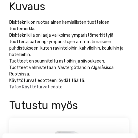
Kuvaus
Diskteknik on ruotsalainen kemiallisten tuotteiden
tuotemerkki.
Diskteknikillä on laaja valikoima ympäristömerkittyjä
tuotteita catering-ympäristöjen ammattimaiseen
puhdistukseen, kuten ravintoloihin, kahviloihin, kouluihin ja
hotelleihin.
Tuotteet on suunniteltu astioihin ja siivoukseen.
Tuotteet valmistetaan Västergötlandin Älgaråsissa
Ruotsissa.
Käyttöturvatiedotteen löydät täältä:
Tyfon Käyttöturvatiedote
Tutustu myös