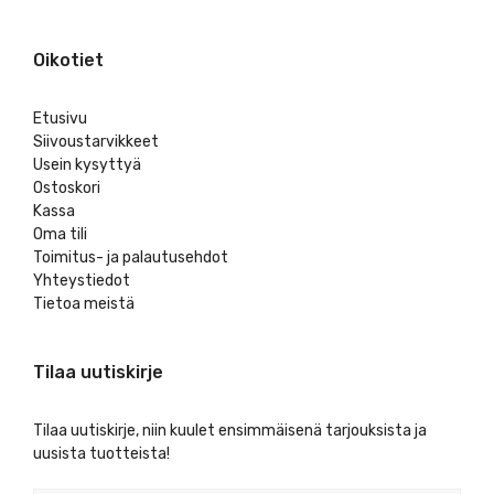
Oikotiet
Etusivu
Siivoustarvikkeet
Usein kysyttyä
Ostoskori
Kassa
Oma tili
Toimitus- ja palautusehdot
Yhteystiedot
Tietoa meistä
Tilaa uutiskirje
Tilaa uutiskirje, niin kuulet ensimmäisenä tarjouksista ja
uusista tuotteista!