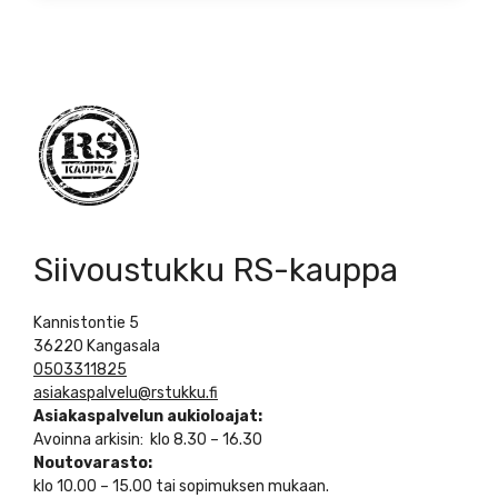
Siivoustukku RS-kauppa
Kannistontie 5
36220 Kangasala
0503311825
asiakaspalvelu@rstukku.fi
Asiakaspalvelun aukioloajat:
Avoinna arkisin: klo 8.30 – 16.30
Noutovarasto:
klo 10.00 – 15.00 tai sopimuksen mukaan.