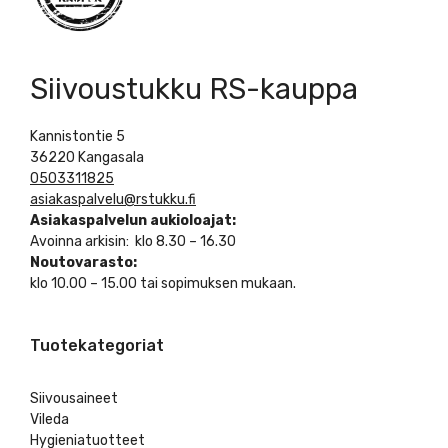
Siivoustukku RS-kauppa
Kannistontie 5
36220 Kangasala
0503311825
asiakaspalvelu@rstukku.fi
Asiakaspalvelun aukioloajat:
Avoinna arkisin: klo 8.30 – 16.30
Noutovarasto:
klo 10.00 – 15.00 tai sopimuksen mukaan.
Tuotekategoriat
Siivousaineet
Vileda
Hygieniatuotteet