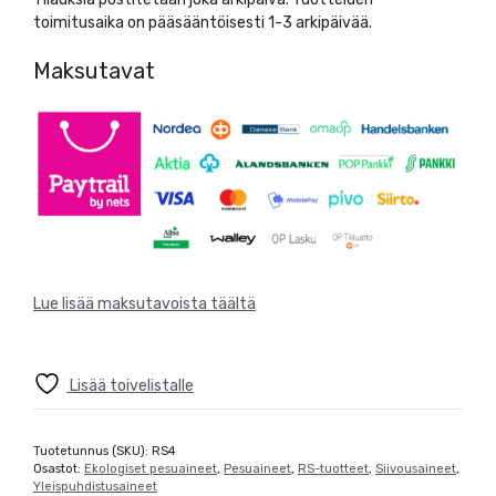
toimitusaika on pääsääntöisesti 1-3 arkipäivää.
Maksutavat
Lue lisää maksutavoista täältä
Lisää toivelistalle
Tuotetunnus (SKU):
RS4
Osastot:
Ekologiset pesuaineet
,
Pesuaineet
,
RS-tuotteet
,
Siivousaineet
,
Yleispuhdistusaineet