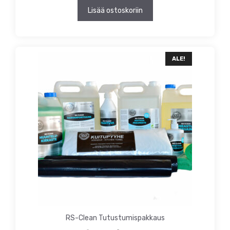
Lisää ostoskoriin
ALE!
RS-Clean Tutustumispakkaus