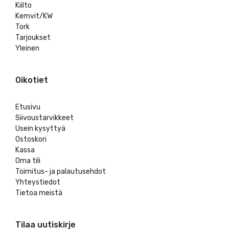
Kiilto
Kemvit/KW
Tork
Tarjoukset
Yleinen
Oikotiet
Etusivu
Siivoustarvikkeet
Usein kysyttyä
Ostoskori
Kassa
Oma tili
Toimitus- ja palautusehdot
Yhteystiedot
Tietoa meistä
Tilaa uutiskirje