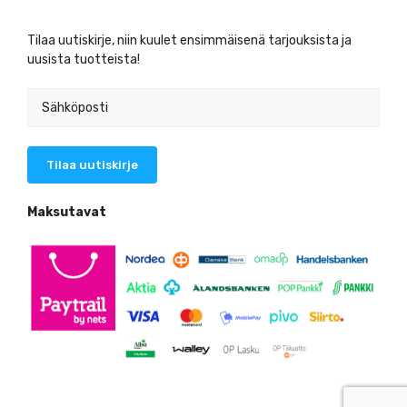
Tilaa uutiskirje, niin kuulet ensimmäisenä tarjouksista ja
uusista tuotteista!
Maksutavat