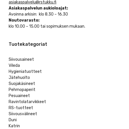
asiakaspalvelu@rstukku.fi
Asiakaspalvelun aukioloajat:
Avoinna arkisin: klo 8.30 – 16.30
Noutovarasto:
klo 10.00 – 15.00 tai sopimuksen mukaan.
Tuotekategoriat
Siivousaineet
Vileda
Hygieniatuotteet
Jätehuolto
Suojakäsineet
Pehmopaperit
Pesuaineet
Ravintolatarvikkeet
RS-tuotteet
Siivousvälineet
Duni
Katrin