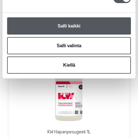
Lisää ostoskoriin
Salli kaikki
Salli valinta
Kiellä
KW Hapanpesugeeli 1L