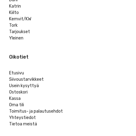
Katrin
Kiilto
Kemvit/KW
Tork
Tarjoukset
Yleinen
Oikotiet
Etusivu
Siivoustarvikkeet
Usein kysyttyä
Ostoskori
Kassa
Oma tili
Toimitus- ja palautusehdot
Yhteystiedot
Tietoa meistä